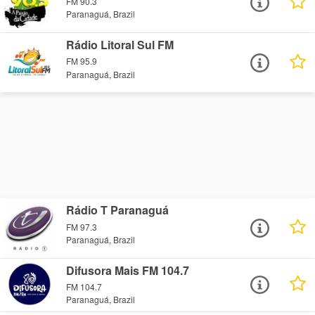
FM 90.3
Paranaguá, Brazil
Rádio Litoral Sul FM
FM 95.9
Paranaguá, Brazil
Rádio T Paranaguá
FM 97.3
Paranaguá, Brazil
Difusora Mais FM 104.7
FM 104.7
Paranaguá, Brazil