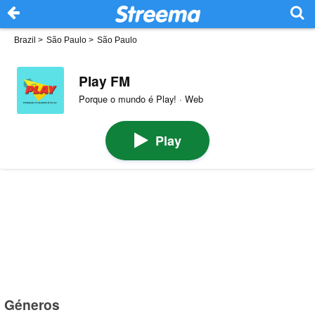
Brazil
>
São Paulo
>
São Paulo
Play FM
Porque o mundo é Play! · Web
Play
Géneros