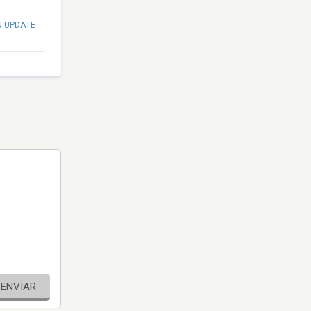
N UPDATE
ENVIAR