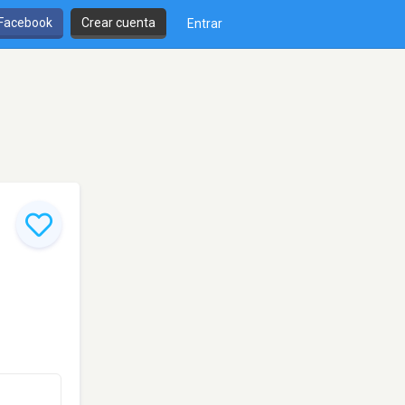
 Facebook
Crear cuenta
Entrar