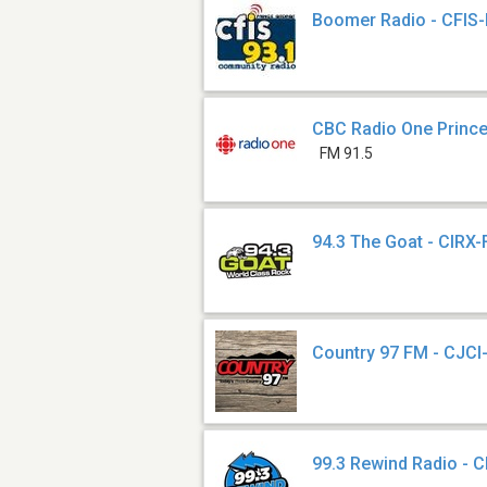
Boomer Radio - CFIS
CBC Radio One Princ
FM 91.5
94.3 The Goat - CIRX
Country 97 FM - CJC
99.3 Rewind Radio -