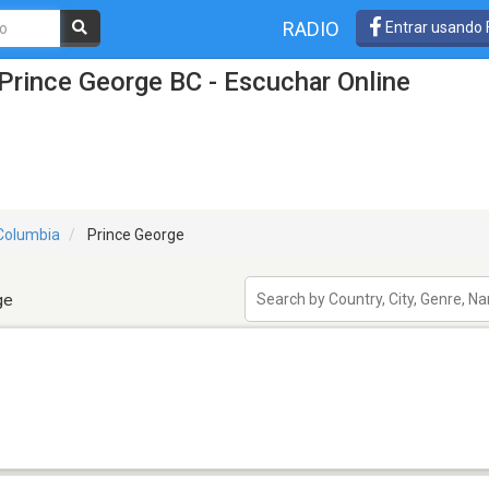
RADIO
Entrar usando
Prince George BC - Escuchar Online
 Columbia
Prince George
ge