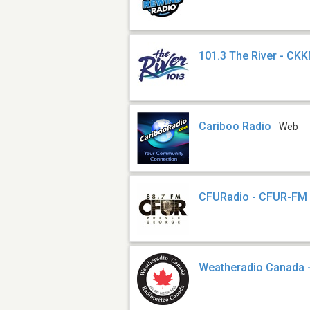
101.3 The River - CK
Cariboo Radio
Web
CFURadio - CFUR-FM
Weatheradio Canada 