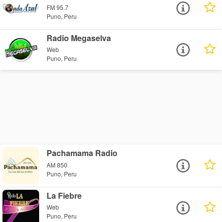
FM 95.7
Puno, Peru
Radio Megaselva
Web
Puno, Peru
Pachamama Radio
AM 850
Puno, Peru
La Fiebre
Web
Puno, Peru