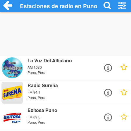
Estaciones de radio en Puno - Escuchar 
La Voz Del Altiplano
AM 1030
Puno, Peru
Radio Sureña
FM 94.1
Puno, Peru
Exitosa Puno
FM 89.5
Puno, Peru