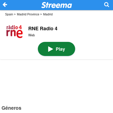
Spain
>
Madrid Province
>
Madrid
RNE Radio 4
Web
Play
Géneros