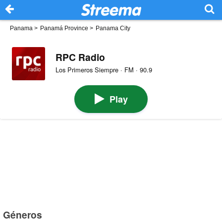
Panama
>
Panamá Province
>
Panama City
RPC Radio
Los Primeros Siempre · FM · 90.9
Play
Géneros