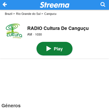
Brazil
>
Rio Grande do Sul
>
Cangucu
RADIO Cultura De Canguçu
AM · 1030
Play
Géneros