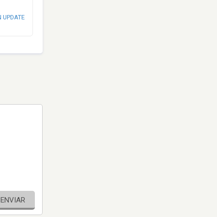
N UPDATE
ENVIAR