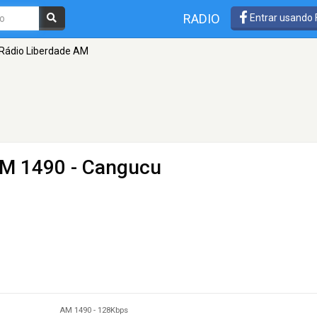
RADIO
Entrar usando
Rádio Liberdade AM
M 1490 - Cangucu
AM 1490
-
128Kbps