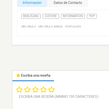
Información
Datos de Contacto
BRAZILIAN
CULTURE
INFORMATION
POP
SÃO PAULO
·
SÃO PAULO
,
BRAZIL
·
PORTUGUÉS
Escriba una reseña