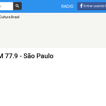
RADIO
Entrar usando
Cultura Brasil
M 77.9 - São Paulo