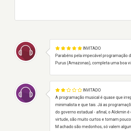
INVITADO
Parabéns pela impecável programação des
Purus (Amazonas), completa uma boa v
INVITADO
A programação musical é quase que irrepr
minimalista e que tais. Já as programaçõ
do governo estadual - afinal, o Alckmin é
virtude, são muito curtos e tomam pou
M achado são medonhos, só valem alguma 