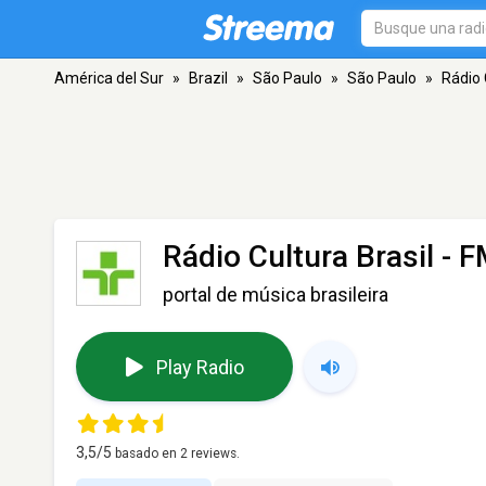
América del Sur
»
Brazil
»
São Paulo
»
São Paulo
»
Rádio 
Rádio Cultura Brasil
- F
portal de música brasileira
Play Radio
3,5
/5
basado en
2
reviews.