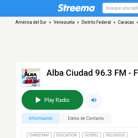
América del Sur
»
Venezuela
»
Distrito Federal
»
Caracas
Alba Ciudad 96.3 FM
- 
Play Radio
Información
Datos de Contacto
CHRISTIAN
EDUCATION
GOSPEL
RELIGIOUS