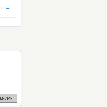
N UPDATE
ENVIAR