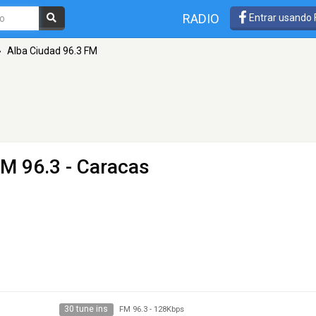
RADIO
Entrar usando
»
Alba Ciudad 96.3 FM
FM 96.3 - Caracas
30 tune ins
FM 96.3
-
128Kbps