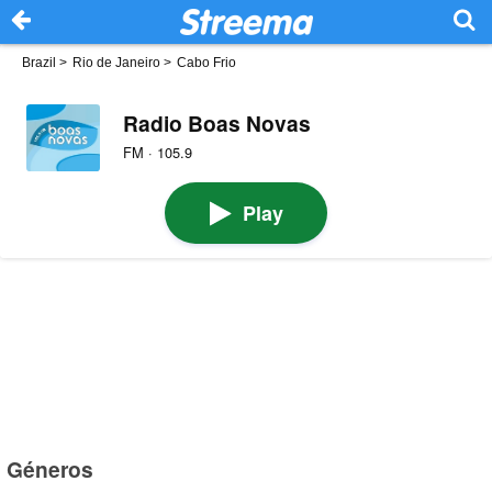
Brazil
>
Rio de Janeiro
>
Cabo Frio
Radio Boas Novas
FM · 105.9
Play
Géneros