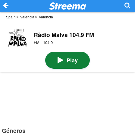
Spain
>
Valencia
>
Valencia
Ràdio Malva 104.9 FM
FM · 104.9
Play
Géneros