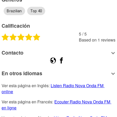
Brazilian
Top 40
Calificación
5
 /
5
Based on
1
reviews
Contacto
En otros idiomas
Ver esta página en Inglés: 
Listen Radio Nova Onda FM 
online
Ver esta página en Francés: 
Ecouter Radio Nova Onda FM 
en ligne