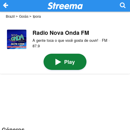
Brazil
>
Goiás
>
Ipora
Radio Nova Onda FM
A gente toca o que você gosta de ouvir! · FM ·
87.9
Play
Géneros