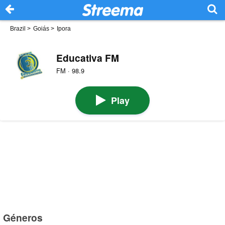
Brazil
>
Goiás
>
Ipora
Educativa FM
FM · 98.9
Play
Géneros