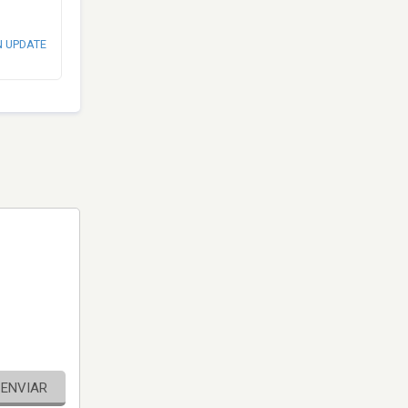
N UPDATE
ENVIAR