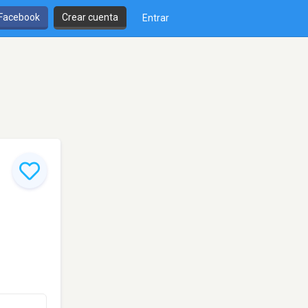
 Facebook
Crear cuenta
Entrar