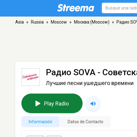
Asia
»
Russia
»
Moscow
»
Москва (Moscow)
»
Радио SOV
Радио SOVA - Советск
Лучшие песни ушедшего времени
Play Radio
Información
Datos de Contacto