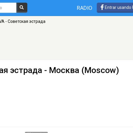
RADIO
Entrar usando
A - Советская эстрада
ая эстрада
- Москва (Moscow)