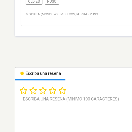
OLDIES
RUSO
МОСКВА (MOSCOW)
·
MOSCOW
,
RUSSIA
·
RUSO
Escriba una reseña