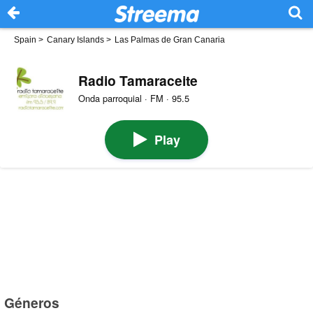
Spain
>
Canary Islands
>
Las Palmas de Gran Canaria
Radio Tamaraceite
Onda parroquial · FM · 95.5
Play
Géneros