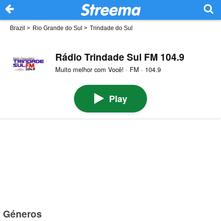
Brazil
>
Rio Grande do Sul
>
Trindade do Sul
Rádio Trindade Sul FM 104.9
Muito melhor com Você! · FM · 104.9
Play
Géneros