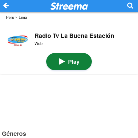
Peru
>
Lima
Radio Tv La Buena Estación
Web
Play
Géneros