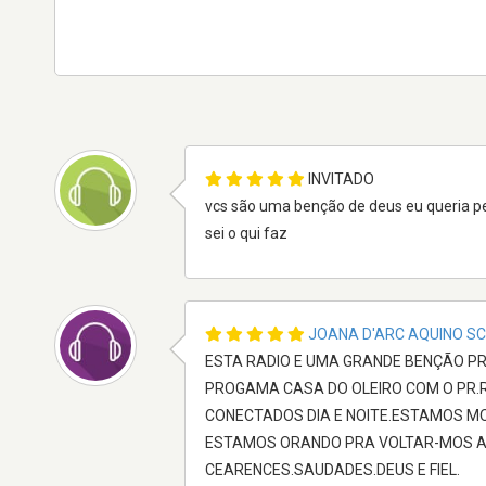
INVITADO
vcs são uma benção de deus eu queria pe
sei o qui faz
JOANA D'ARC AQUINO S
ESTA RADIO E UMA GRANDE BENÇÃO PR
PROGAMA CASA DO OLEIRO COM O PR
CONECTADOS DIA E NOITE.ESTAMOS M
ESTAMOS ORANDO PRA VOLTAR-MOS A 
CEARENCES.SAUDADES.DEUS E FIEL.