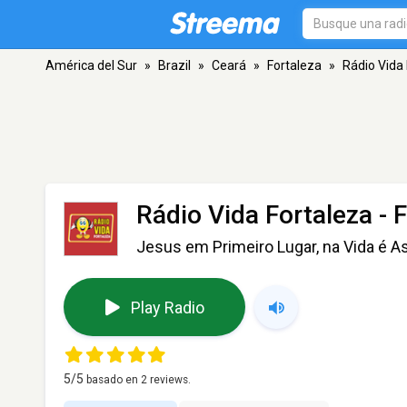
América del Sur
»
Brazil
»
Ceará
»
Fortaleza
»
Rádio Vida
Rádio Vida Fortaleza
- F
Jesus em Primeiro Lugar, na Vida é A
Play Radio
5
/5
basado en
2
reviews.