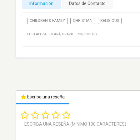
Información
Datos de Contacto
CHILDREN & FAMILY
CHRISTIAN
RELIGIOUS
FORTALEZA
·
CEARÁ
,
BRAZIL
·
PORTUGUÉS
Escriba una reseña