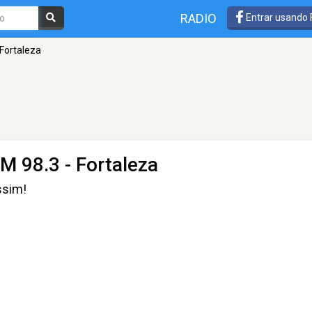
RADIO
Entrar usando
 Fortaleza
M 98.3 - Fortaleza
ssim!