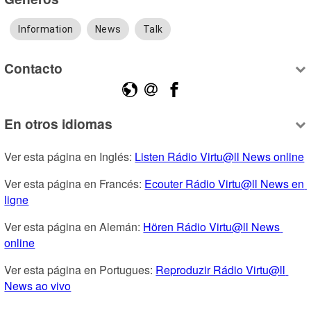
Information
News
Talk
Contacto
En otros idiomas
Ver esta página en Inglés: 
Listen Rádio Virtu@ll News online
Ver esta página en Francés: 
Ecouter Rádio Virtu@ll News en 
ligne
Ver esta página en Alemán: 
Hören Rádio Virtu@ll News 
online
Ver esta página en Portugues: 
Reproduzir Rádio Virtu@ll 
News ao vivo