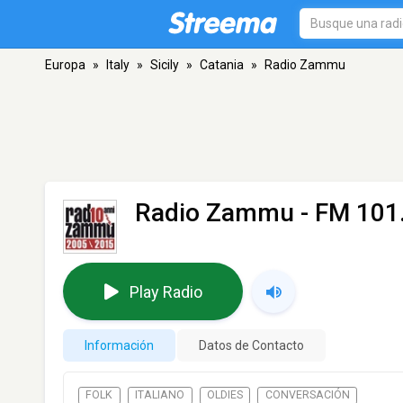
Europa
»
Italy
»
Sicily
»
Catania
»
Radio Zammu
Radio Zammu
- FM 101.
Play Radio
Información
Datos de Contacto
FOLK
ITALIANO
OLDIES
CONVERSACIÓN