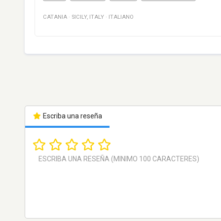
CATANIA
·
SICILY
,
ITALY
·
ITALIANO
Escriba una reseña