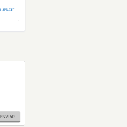
N UPDATE
ENVIAR