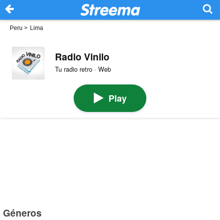
Peru
>
Lima
Radio Vinilo
Tu radio retro · Web
Play
Géneros