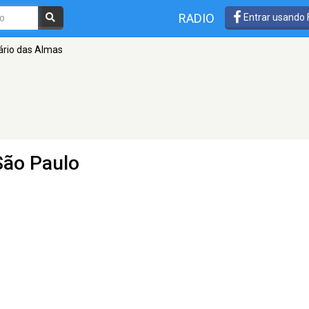
RADIO
Entrar usando
ário das Almas
São Paulo