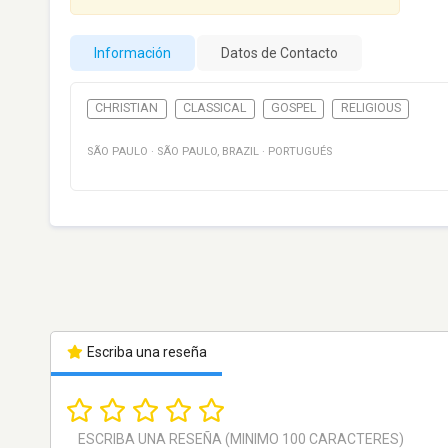
Información
Datos de Contacto
CHRISTIAN
CLASSICAL
GOSPEL
RELIGIOUS
SÃO PAULO
·
SÃO PAULO
,
BRAZIL
·
PORTUGUÉS
Escriba una reseña