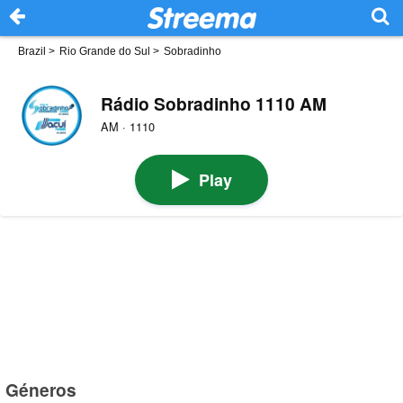
Brazil
>
Rio Grande do Sul
>
Sobradinho
Rádio Sobradinho 1110 AM
AM · 1110
Play
Géneros