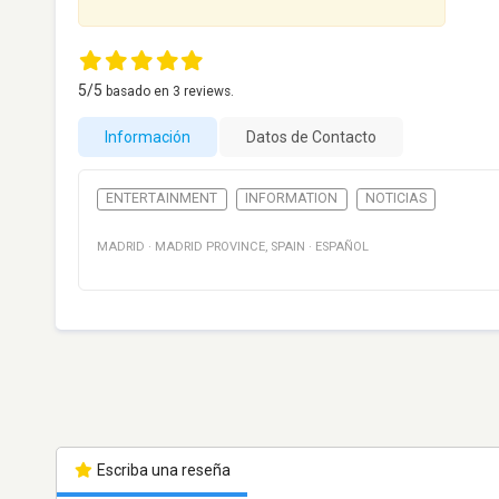
5
/5
basado en
3
reviews.
Información
Datos de Contacto
ENTERTAINMENT
INFORMATION
NOTICIAS
MADRID
·
MADRID PROVINCE
,
SPAIN
·
ESPAÑOL
Escriba una reseña