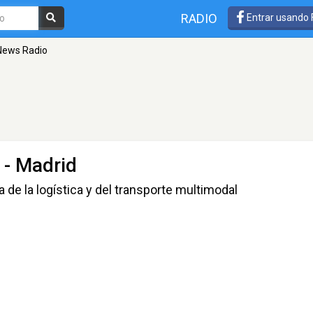
RADIO
Entrar usando
News Radio
- Madrid
 la logística y del transporte multimodal