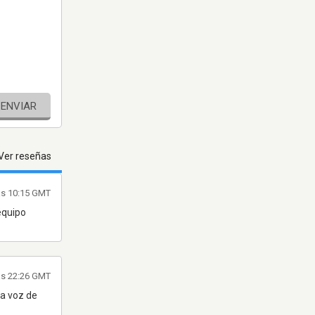
ENVIAR
Ver reseñas
las 10:15 GMT
equipo
las 22:26 GMT
la voz de