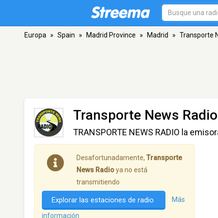
Europa
»
Spain
»
Madrid Province
»
Madrid
»
Transporte 
Transporte News Radio
TRANSPORTE NEWS RADIO la emisora de
Desafortunadamente,
Transporte
News Radio
ya no está
transmitiendo
Explorar las estaciones de radio
Más
información