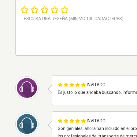
INVITADO
Es justo lo que andaba buscando, informac
INVITADO
Son geniales, ahora han incluido en el pr
los profesionales del transporte de merc