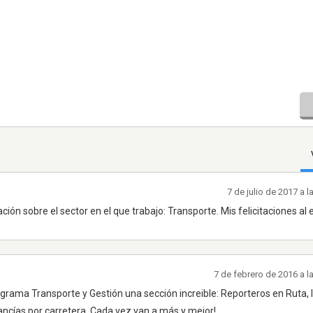
7 de julio de 2017 a 
ión sobre el sector en el que trabajo: Transporte. Mis felicitaciones al 
7 de febrero de 2016 a 
ograma Transporte y Gestión una sección increible: Reporteros en Ruta, 
ancías por carretera. Cada vez van a más y mejor!