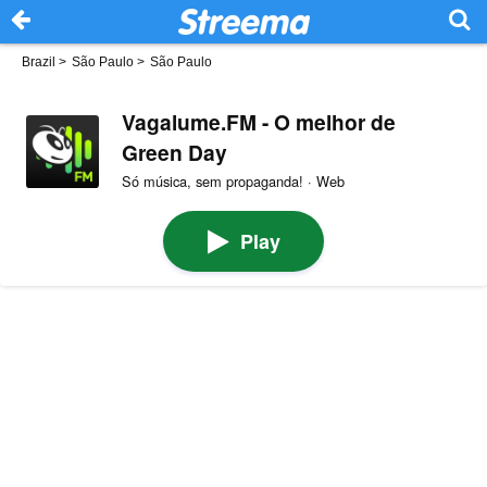
Brazil
>
São Paulo
>
São Paulo
Vagalume.FM - O melhor de
Green Day
Só música, sem propaganda! · Web
Play