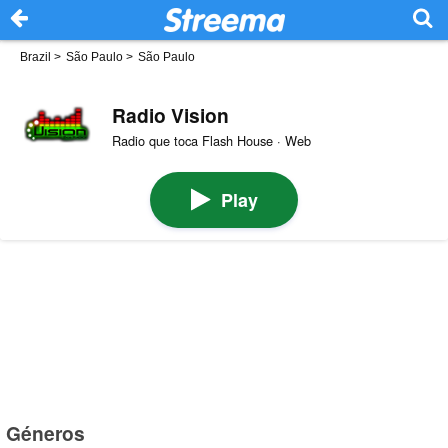
Brazil
>
São Paulo
>
São Paulo
Radio Vision
Radio que toca Flash House · Web
Play
Géneros