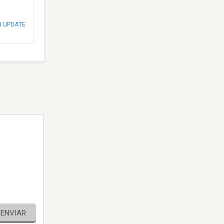
N UPDATE
ENVIAR