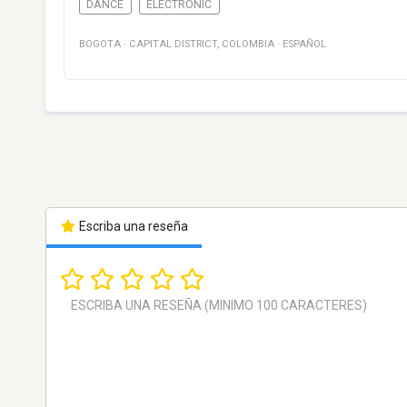
DANCE
ELECTRONIC
BOGOTA
·
CAPITAL DISTRICT
,
COLOMBIA
·
ESPAÑOL
Escriba una reseña