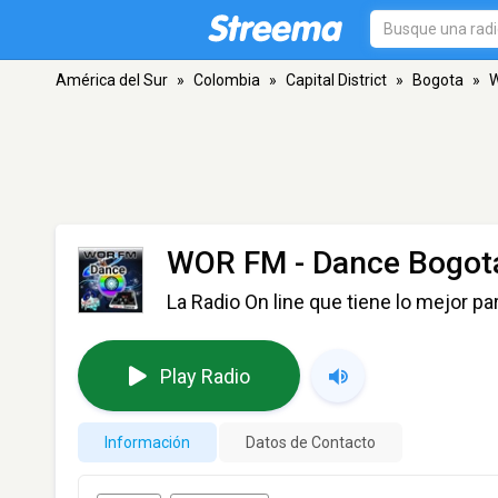
América del Sur
»
Colombia
»
Capital District
»
Bogota
»
W
WOR FM - Dance Bogot
La Radio On line que tiene lo mejor para
Play Radio
Información
Datos de Contacto