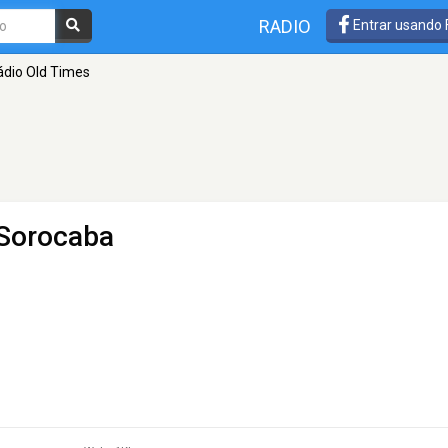
RADIO
Entrar usando
dio Old Times
Sorocaba