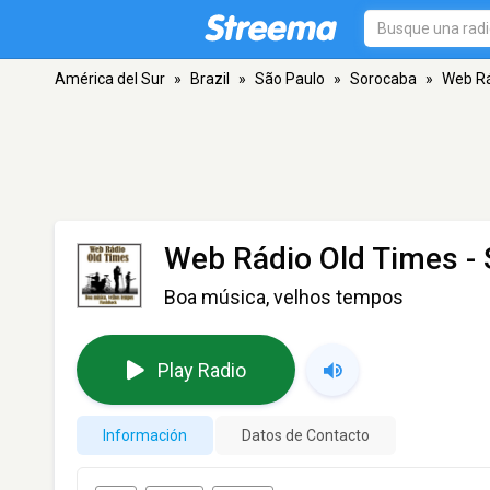
América del Sur
»
Brazil
»
São Paulo
»
Sorocaba
»
Web Rá
Web Rádio Old Times
- 
Boa música, velhos tempos
Play Radio
Información
Datos de Contacto