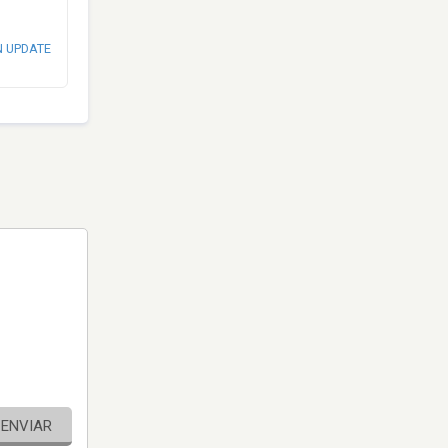
N UPDATE
ENVIAR