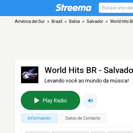
América del Sur
»
Brazil
»
Bahia
»
Salvador
»
World Hits 
World Hits BR
- Salvado
Levando você ao mundo da música!
Play Radio
Información
Datos de Contacto