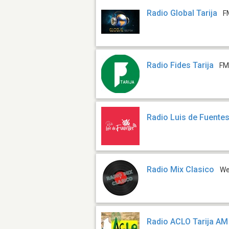
Radio Global Tarija
F
Radio Fides Tarija
FM
Radio Luis de Fuente
Radio Mix Clasico
W
Radio ACLO Tarija AM