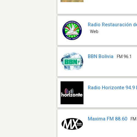
Radio Restauración del
Web
BBN Bolivia
FM 96.1
Radio Horizonte 94.9
Maxima FM 88.60
FM