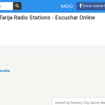
RADIO
Entrar usando
arija Radio Stations - Escuchar Online
acuiba