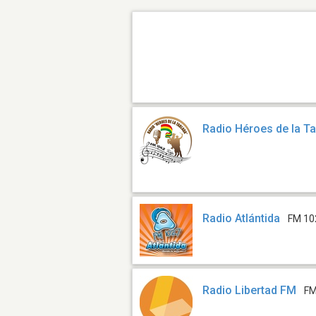
Radio Héroes de la T
Radio Atlántida
FM 10
Radio Libertad FM
FM