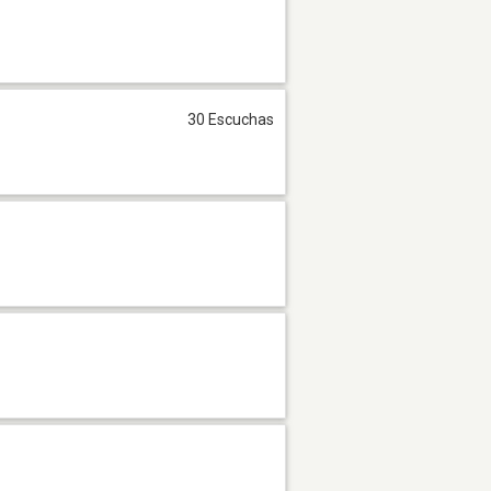
30 Escuchas