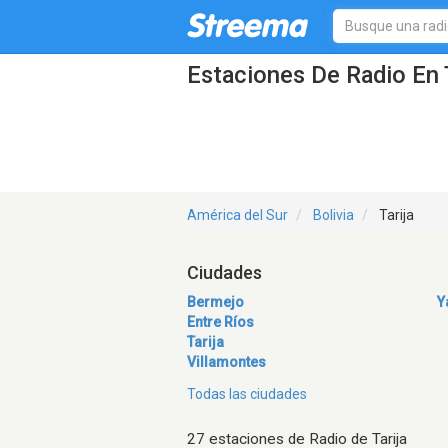
Estaciones De Radio En T
América del Sur
Bolivia
Tarija
Ciudades
Bermejo
Y
Entre Ríos
Tarija
Villamontes
Todas las ciudades
27 estaciones de Radio de Tarija