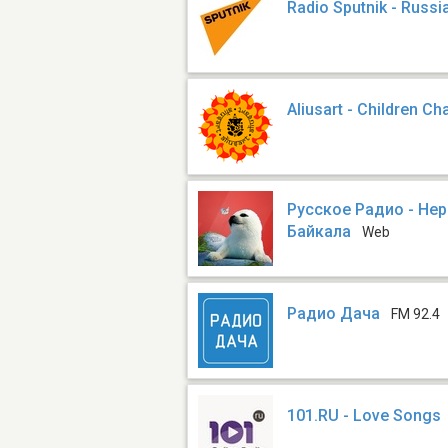
Radio Sputnik - Russi
Aliusart - Children Ch
Русское Радио - Нер
Байкала
Web
Радио Дача
FM 92.4
101.RU - Love Songs