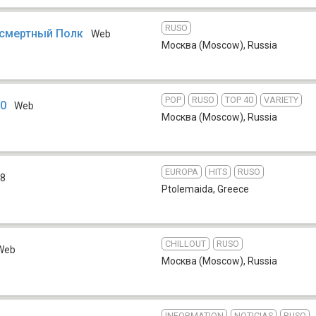
RUSO
ссмертный Полк
Web
Москва (Moscow)
,
Russia
POP
RUSO
TOP 40
VARIETY
00
Web
Москва (Moscow)
,
Russia
EUROPA
HITS
RUSO
.8
Ptolemaida
,
Greece
CHILLOUT
RUSO
Web
Москва (Moscow)
,
Russia
INFORMATION
NOTICIAS
RUSO