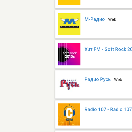
М-Радио
Web
Хит FM - Soft Rock 2
Радио Русь
Web
Radio 107 - Radio 10