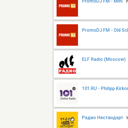
PromoDJ FM - Mini
PromoDJ FM - Old Sc
ELF Radio (Moscow)
101.RU - Philipp Kirko
Радио Нестандарт