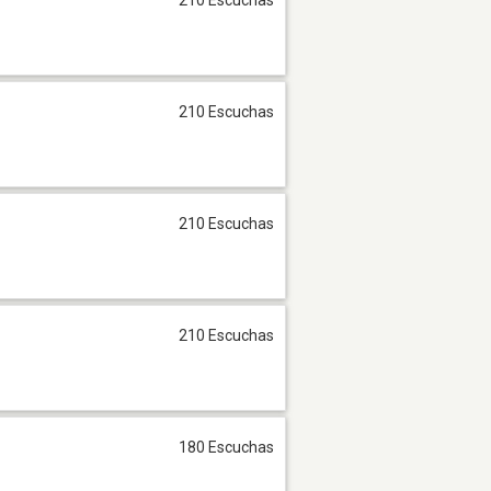
210 Escuchas
210 Escuchas
210 Escuchas
180 Escuchas