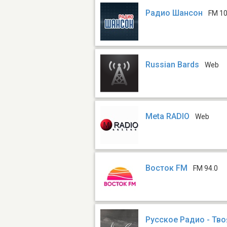
Радио Шансон
FM 10
Russian Bards
Web
Meta RADIO
Web
Восток FM
FM 94.0
Русское Радио - Тв