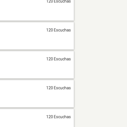
120 Escuchas
120 Escuchas
120 Escuchas
120 Escuchas
120 Escuchas