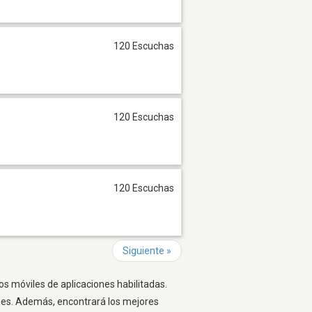
120 Escuchas
120 Escuchas
120 Escuchas
Siguiente »
os móviles de aplicaciones habilitadas.
ones. Además, encontrará los mejores