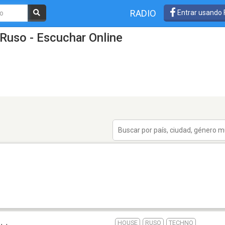
RADIO
Entrar usando
Ruso - Escuchar Online
HOUSE
RUSO
TECHNO