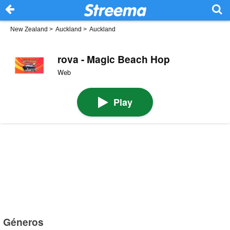
New Zealand
>
Auckland
>
Auckland
rova - Magic Beach Hop
Web
Play
Géneros