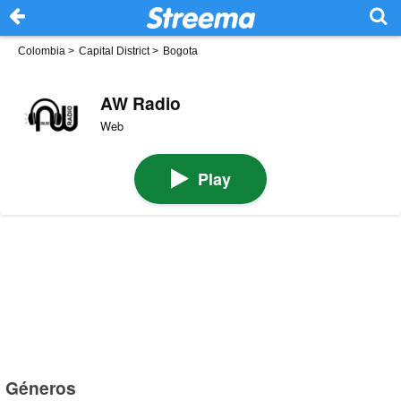
Colombia
>
Capital District
>
Bogota
AW Radio
Web
Play
Géneros