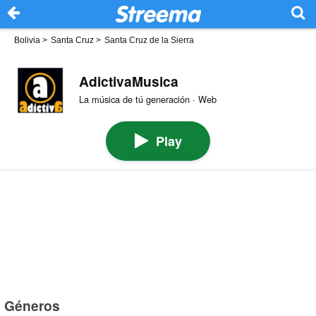
Bolivia
>
Santa Cruz
>
Santa Cruz de la Sierra
AdictivaMusica
La música de tú generación · Web
Play
Géneros