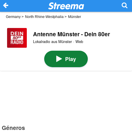
Germany
>
North Rhine-Westphalia
>
Münster
Antenne Münster - Dein 80er
Lokalradio aus Münster · Web
Play
Géneros