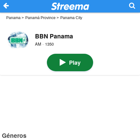
Panama
>
Panamá Province
>
Panama City
BBN Panama
AM · 1350
Play
Géneros