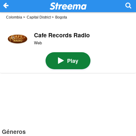
Colombia
>
Capital District
>
Bogota
Cafe Records Radio
Web
Play
Géneros