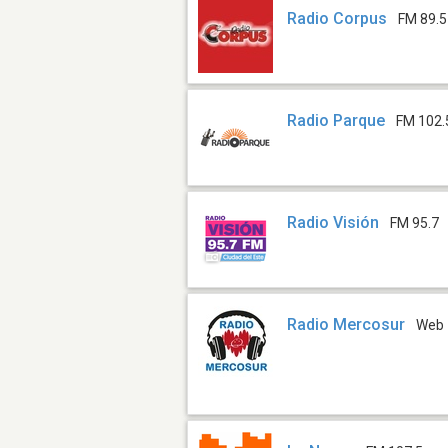
Radio Corpus
FM 89.5
Radio Parque
FM 102.
Radio Visión
FM 95.7
Radio Mercosur
Web