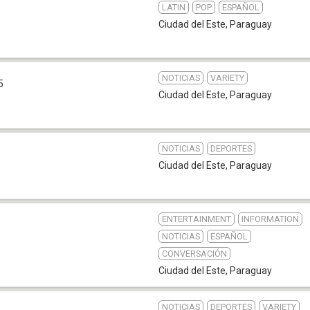
LATIN
POP
ESPAÑOL
Ciudad del Este
,
Paraguay
NOTICIAS
VARIETY
5
Ciudad del Este
,
Paraguay
NOTICIAS
DEPORTES
Ciudad del Este
,
Paraguay
ENTERTAINMENT
INFORMATION
NOTICIAS
ESPAÑOL
CONVERSACIÓN
Ciudad del Este
,
Paraguay
NOTICIAS
DEPORTES
VARIETY