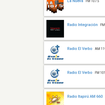
La Nueva
FM 107.5
Radio Integración
FM
Radio El Verbo
AM 11
Radio El Verbo
FM 10
Radio Itapirú AM 660