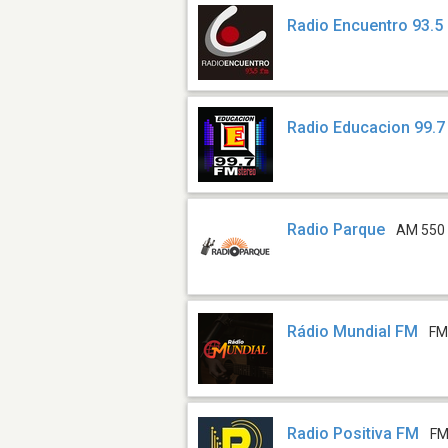
Radio Encuentro 93.5
Radio Educacion 99.
Radio Parque
AM 550
Rádio Mundial FM
FM
Radio Positiva FM
FM