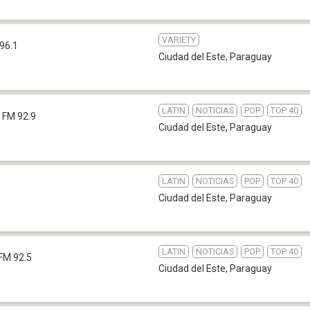
VARIETY
96.1
Ciudad del Este
,
Paraguay
LATIN
NOTICIAS
POP
TOP 40
FM 92.9
Ciudad del Este
,
Paraguay
LATIN
NOTICIAS
POP
TOP 40
Ciudad del Este
,
Paraguay
LATIN
NOTICIAS
POP
TOP 40
FM 92.5
Ciudad del Este
,
Paraguay