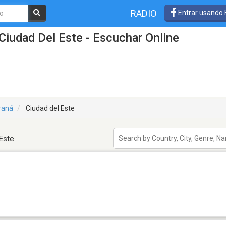
RADIO
Entrar usando
Ciudad Del Este - Escuchar Online
raná
Ciudad del Este
Este