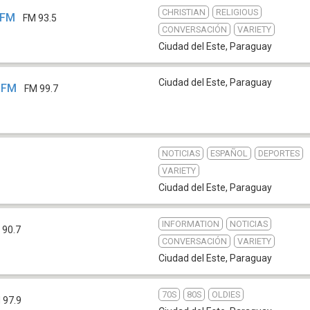
CHRISTIAN
RELIGIOUS
 FM
FM 93.5
CONVERSACIÓN
VARIETY
Ciudad del Este
,
Paraguay
Ciudad del Este
,
Paraguay
7 FM
FM 99.7
NOTICIAS
ESPAÑOL
DEPORTES
VARIETY
Ciudad del Este
,
Paraguay
INFORMATION
NOTICIAS
 90.7
CONVERSACIÓN
VARIETY
Ciudad del Este
,
Paraguay
70S
80S
OLDIES
 97.9