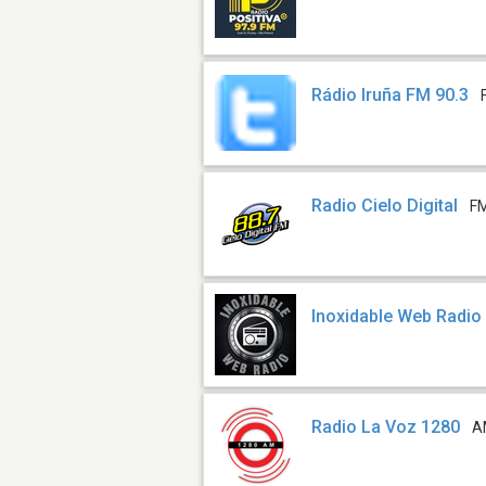
Rádio Iruña FM 90.3
Radio Cielo Digital
FM
Inoxidable Web Radio
Radio La Voz 1280
A