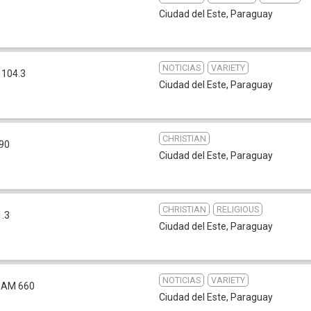
Ciudad del Este
,
Paraguay
NOTICIAS
VARIETY
 104.3
Ciudad del Este
,
Paraguay
CHRISTIAN
90
Ciudad del Este
,
Paraguay
CHRISTIAN
RELIGIOUS
1.3
Ciudad del Este
,
Paraguay
NOTICIAS
VARIETY
AM 660
Ciudad del Este
,
Paraguay