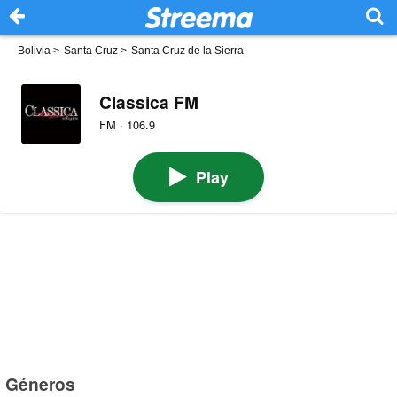
Bolivia
>
Santa Cruz
>
Santa Cruz de la Sierra
Classica FM
FM · 106.9
Play
Géneros