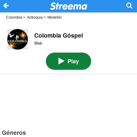
Colombia
>
Antioquia
>
Medellín
Colombia Góspel
Web
Play
Géneros