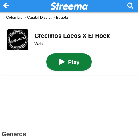
Colombia
>
Capital District
>
Bogota
Crecimos Locos X El Rock
Web
Play
Géneros