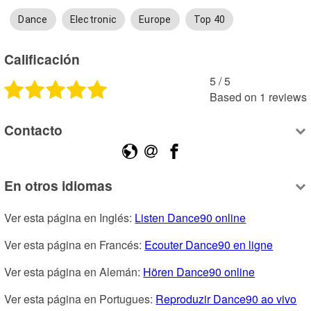
Dance
Electronic
Europe
Top 40
Calificación
5
 /
5
Based on
1
reviews
Contacto
En otros idiomas
Ver esta página en Inglés: 
Listen Dance90 online
Ver esta página en Francés: 
Ecouter Dance90 en ligne
Ver esta página en Alemán: 
Hören Dance90 online
Ver esta página en Portugues: 
Reproduzir Dance90 ao vivo