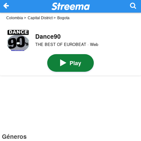
Colombia
>
Capital District
>
Bogota
Dance90
THE BEST OF EUROBEAT · Web
Play
Géneros