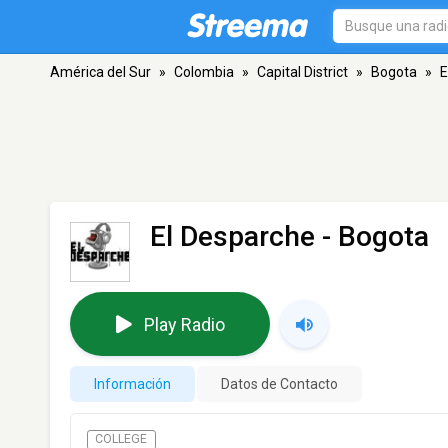
América del Sur
»
Colombia
»
Capital District
»
Bogota
»
E
El Desparche
- Bogota
Play Radio
Información
Datos de Contacto
COLLEGE