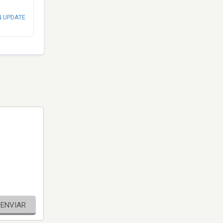
N UPDATE
ENVIAR