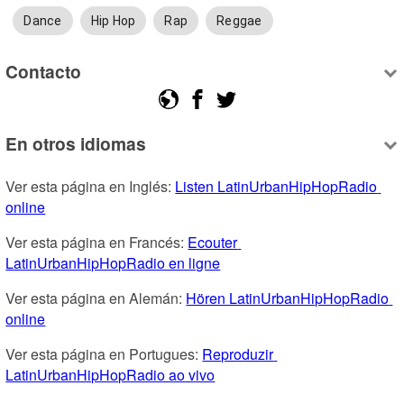
Dance
Hip Hop
Rap
Reggae
Contacto
En otros idiomas
Ver esta página en Inglés: 
Listen LatinUrbanHipHopRadio 
online
Ver esta página en Francés: 
Ecouter 
LatinUrbanHipHopRadio en ligne
Ver esta página en Alemán: 
Hören LatinUrbanHipHopRadio 
online
Ver esta página en Portugues: 
Reproduzir 
LatinUrbanHipHopRadio ao vivo