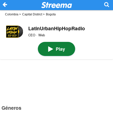
Colombia
>
Capital District
>
Bogota
LatinUrbanHipHopRadio
CEO · Web
Play
Géneros