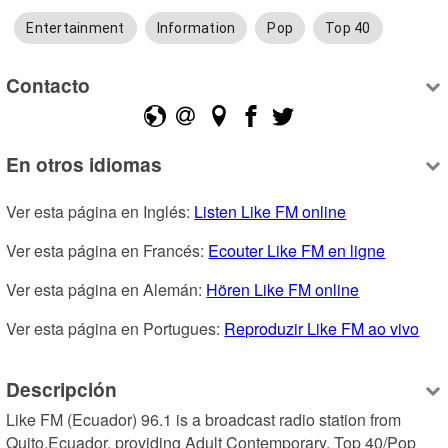
Entertainment
Information
Pop
Top 40
Contacto
En otros idiomas
Ver esta página en Inglés: 
Listen Like FM online
Ver esta página en Francés: 
Ecouter Like FM en ligne
Ver esta página en Alemán: 
Hören Like FM online
Ver esta página en Portugues: 
Reproduzir Like FM ao vivo
Descripción
Like FM (Ecuador) 96.1 is a broadcast radio station from 
Quito,Ecuador, providing Adult Contemporary, Top 40/Pop 