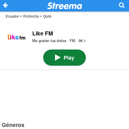
Ecuador
>
Pichincha
>
Quito
Like FM
Me gustan tus éxitos · FM · 96.1
Play
Géneros