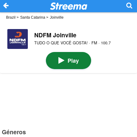
Brazil
>
Santa Catarina
>
Joinville
NDFM Joinville
TUDO O QUE VOCÊ GOSTA! · FM · 100.7
Play
Géneros