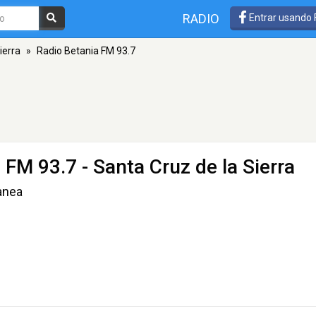
RADIO
Entrar usando
ierra
»
Radio Betania FM 93.7
 FM 93.7 - Santa Cruz de la Sierra
anea