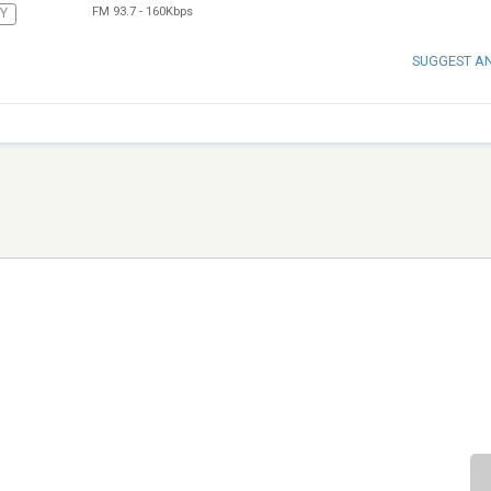
FM 93.7
-
160Kbps
Y
SUGGEST A