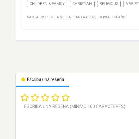
CHILDREN & FAMILY
CHRISTIAN
RELIGIOUS
VARIET
SANTA CRUZ DE LA SIERRA
·
SANTA CRUZ
,
BOLIVIA
·
ESPAÑOL
Escriba una reseña