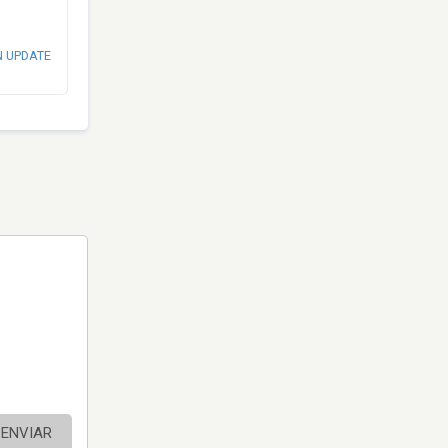
N UPDATE
ENVIAR