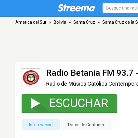
América del Sur
»
Bolivia
»
Santa Cruz
»
Santa Cruz de la S
Radio Betania FM 93.7
-
Radio de Música Católica Contempor
ESCUCHAR
Información
Datos de Contacto