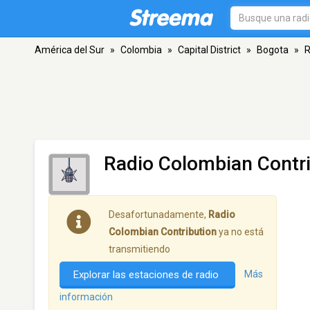
América del Sur
»
Colombia
»
Capital District
»
Bogota
»
R
Radio Colombian Contr
Desafortunadamente,
Radio
Colombian Contribution
ya no está
transmitiendo
Explorar las estaciones de radio
Más
información