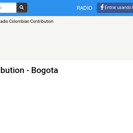
RADIO
Entrar usando
adio Colombian Contribution
ibution
- Bogota